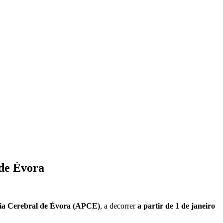
 de Évora
sia Cerebral de Évora (APCE)
, a decorrer
a partir de 1 de janeiro