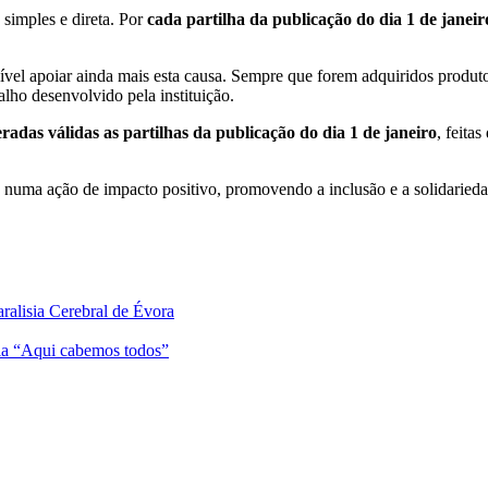
 simples e direta. Por
cada partilha da publicação do dia 1 de janeir
sível apoiar ainda mais esta causa. Sempre que forem adquiridos produt
alho desenvolvido pela instituição.
radas válidas as partilhas da publicação do dia 1 de janeiro
, feita
 numa ação de impacto positivo, promovendo a inclusão e a solidarieda
alisia Cerebral de Évora
ia “Aqui cabemos todos”